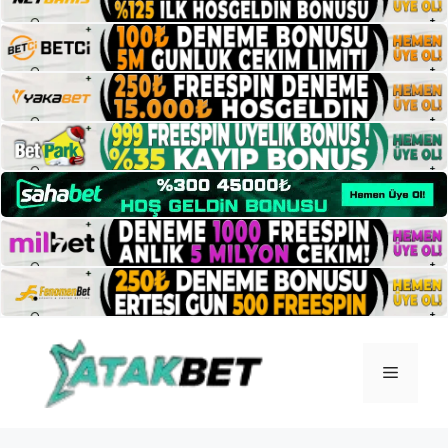
İçeriğe
atla
Menü