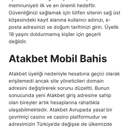
memnuniyeti ilk ve en önemli hedeftir.
Güvenliğinizi sağlamak için lütfen sitenin sağ üst
köşesindeki kayıt alanına kullanıcı adınızı, e-
posta adresinizi ve doğum tarihinizi girin. Üyelik
18 yaşını doldurmamış kişiler için geçerli
değildir.
Atakbet Mobil Bahis
Atakbet üyeliği nedeniyle hesabına geçici olarak
erişilemedi ancak site yöneticileri domain
adresini değiştirerek sorunu düzeltti. Bunun
sonucunda yeni Atakbet giriş adresine sahip
olan bireyler artık hesaplarına rahatlıkla
ulaşabilmektedir. Atakbet Avrupada yasal bir
çevrimiçi casino ve casino platformudur ve
adresimizin Türkiye’de değişse de ülkemizde