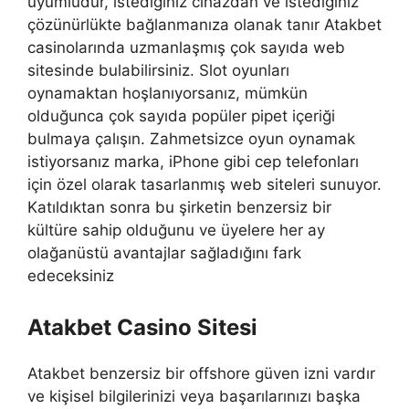
uyumludur, istediğiniz cihazdan ve istediğiniz
çözünürlükte bağlanmanıza olanak tanır Atakbet
casinolarında uzmanlaşmış çok sayıda web
sitesinde bulabilirsiniz. Slot oyunları
oynamaktan hoşlanıyorsanız, mümkün
olduğunca çok sayıda popüler pipet içeriği
bulmaya çalışın. Zahmetsizce oyun oynamak
istiyorsanız marka, iPhone gibi cep telefonları
için özel olarak tasarlanmış web siteleri sunuyor.
Katıldıktan sonra bu şirketin benzersiz bir
kültüre sahip olduğunu ve üyelere her ay
olağanüstü avantajlar sağladığını fark
edeceksiniz
Atakbet Casino Sitesi
Atakbet benzersiz bir offshore güven izni vardır
ve kişisel bilgilerinizi veya başarılarınızı başka