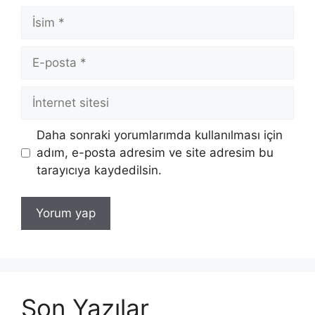
İsim
E-
posta
İnternet
sitesi
Daha sonraki yorumlarımda kullanılması için
adım, e-posta adresim ve site adresim bu
tarayıcıya kaydedilsin.
Son Yazılar