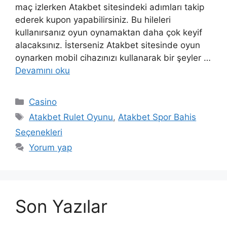
maç izlerken Atakbet sitesindeki adımları takip
ederek kupon yapabilirsiniz. Bu hileleri
kullanırsanız oyun oynamaktan daha çok keyif
alacaksınız. İsterseniz Atakbet sitesinde oyun
oynarken mobil cihazınızı kullanarak bir şeyler …
Devamını oku
Kategoriler
Casino
Etiketler
Atakbet Rulet Oyunu
,
Atakbet Spor Bahis
Seçenekleri
Yorum yap
Son Yazılar