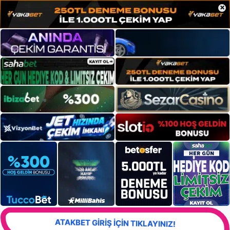
×
ATAKBET GİRİŞ İÇİN TIKLAYINIZ!