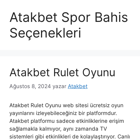
Atakbet Spor Bahis
Seçenekleri
Atakbet Rulet Oyunu
Ağustos 8, 2024
yazar
Atakbet
Atakbet Rulet Oyunu web sitesi ücretsiz oyun
yayınlarını izleyebileceğiniz bir platformdur.
Atakbet platformu sadece etkinliklerine erişim
sağlamakla kalmıyor, aynı zamanda TV
sistemleri gibi etkinlikleri de kolaylaştırıyor. Canlı