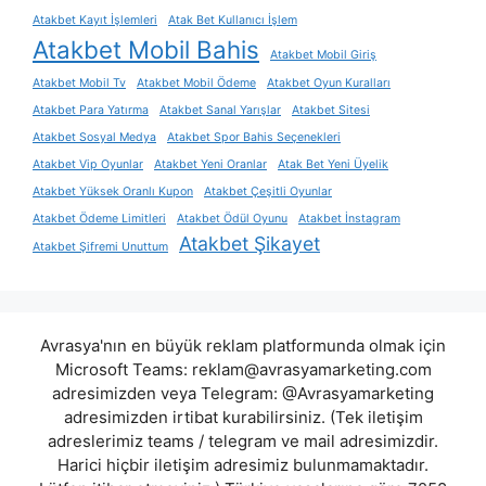
Atakbet Kayıt İşlemleri
Atak Bet Kullanıcı İşlem
Atakbet Mobil Bahis
Atakbet Mobil Giriş
Atakbet Mobil Tv
Atakbet Mobil Ödeme
Atakbet Oyun Kuralları
Atakbet Para Yatırma
Atakbet Sanal Yarışlar
Atakbet Sitesi
Atakbet Sosyal Medya
Atakbet Spor Bahis Seçenekleri
Atakbet Vip Oyunlar
Atakbet Yeni Oranlar
Atak Bet Yeni Üyelik
Atakbet Yüksek Oranlı Kupon
Atakbet Çeşitli Oyunlar
Atakbet Ödeme Limitleri
Atakbet Ödül Oyunu
Atakbet İnstagram
Atakbet Şikayet
Atakbet Şifremi Unuttum
Avrasya'nın en büyük reklam platformunda olmak için
Microsoft Teams:
reklam@avrasyamarketing.com
adresimizden veya Telegram: @Avrasyamarketing
adresimizden irtibat kurabilirsiniz. (Tek iletişim
adreslerimiz teams / telegram ve mail adresimizdir.
Harici hiçbir iletişim adresimiz bulunmamaktadır.