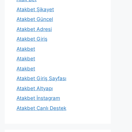
Atakbet Şikayet
Atakbet Güncel
Atakbet Adresi
Atakbet Giriş
Atakbet
Atakbet
Atakbet
Atakbet Giriş Sayfası
Atakbet Altyapı
Atakbet İnstagram
Atakbet Canlı Destek