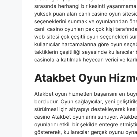
sırasında herhangi bir kesinti yaşanmamas
yüksek puan alan canlı casino oyun sites
seçeneklerini sunmak ve oyunlarından önem
canlı casino oyunları pek çok kişi tarafın
web sitesi çok çeşitli oyun seçenekleri su
kullanıcılar harcamalarına göre oyun seçebi
taktiklerin çeşitliliği sayesinde kullanıcıla
casinolara katılmak heyecan verici ve karlı 
Atakbet Oyun Hizme
Atakbet oyun hizmetleri başarısını en büyü
borçludur. Oyun sağlayıcılar, yeni geliştiri
sürülmesi için altyapıyı destekleyerek kesin
casino Atakbet oyunlarını sunuyor. Atakbet
oyunlarını etkili bir şekilde entegre etmiştir
göstererek, kullanıcılar gerçek oyunu oy