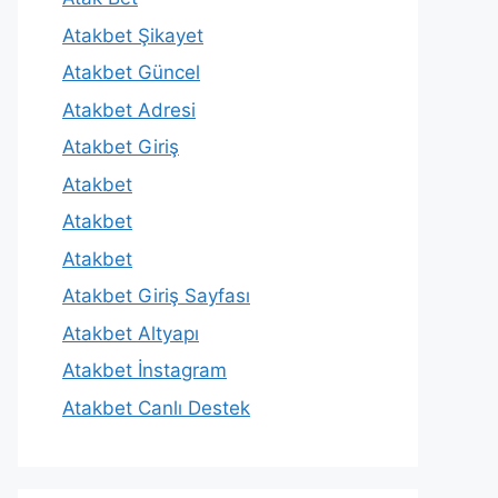
Atakbet Şikayet
Atakbet Güncel
Atakbet Adresi
Atakbet Giriş
Atakbet
Atakbet
Atakbet
Atakbet Giriş Sayfası
Atakbet Altyapı
Atakbet İnstagram
Atakbet Canlı Destek