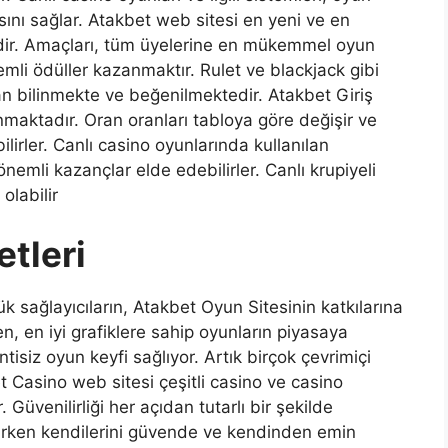
ını sağlar. Atakbet web sitesi en yeni ve en
idir. Amaçları, tüm üyelerine en mükemmel oyun
li ödüller kazanmaktır. Rulet ve blackjack gibi
dan bilinmekte ve beğenilmektedir. Atakbet Giriş
nmaktadır. Oran oranları tabloya göre değişir ve
lirler. Canlı casino oyunlarında kullanılan
r önemli kazançlar elde edebilirler. Canlı krupiyeli
olabilir
tleri
k sağlayıcıların, Atakbet Oyun Sitesinin katkılarına
len, en iyi grafiklere sahip oyunların piyasaya
tisiz oyun keyfi sağlıyor. Artık birçok çevrimiçi
 Casino web sitesi çeşitli casino ve casino
. Güvenilirliği her açıdan tutarlı bir şekilde
narken kendilerini güvende ve kendinden emin