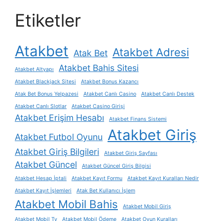
Etiketler
Atakbet
Atakbet Adresi
Atak Bet
Atakbet Bahis Sitesi
Atakbet Altyapı
Atakbet Blackjack Sitesi
Atakbet Bonus Kazancı
Atak Bet Bonus Yelpazesi
Atakbet Canlı Casino
Atakbet Canlı Destek
Atakbet Canlı Slotlar
Atakbet Casino Girişi
Atakbet Erişim Hesabı
Atakbet Finans Sistemi
Atakbet Giriş
Atakbet Futbol Oyunu
Atakbet Giriş Bilgileri
Atakbet Giriş Sayfası
Atakbet Güncel
Atakbet Güncel Giriş Bilgisi
Atakbet Hesap İptali
Atakbet Kayıt Formu
Atakbet Kayıt Kuralları Nedir
Atakbet Kayıt İşlemleri
Atak Bet Kullanıcı İşlem
Atakbet Mobil Bahis
Atakbet Mobil Giriş
Atakbet Mobil Tv
Atakbet Mobil Ödeme
Atakbet Oyun Kuralları