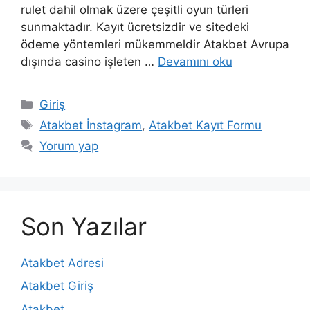
rulet dahil olmak üzere çeşitli oyun türleri
sunmaktadır. Kayıt ücretsizdir ve sitedeki
ödeme yöntemleri mükemmeldir Atakbet Avrupa
dışında casino işleten …
Devamını oku
Kategoriler
Giriş
Etiketler
Atakbet İnstagram
,
Atakbet Kayıt Formu
Yorum yap
Son Yazılar
Atakbet Adresi
Atakbet Giriş
Atakbet