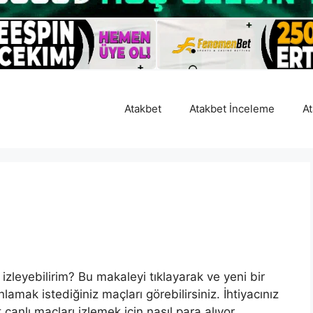
Atakbet
Atakbet İnceleme
At
izleyebilirim? Bu makaleyi tıklayarak ve yeni bir
amak istediğiniz maçları görebilirsiniz. İhtiyacınız
 canlı maçları izlemek için nasıl para alıyor.