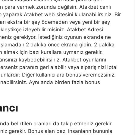
in para vermek zorunda değilsin. Atakbet canlı
 yaparak Atakbet web sitesini kullanabilirsiniz. Bir
ları ekstra bir şey ödemeden veya yeni bir şey
kleştikçe izleyebilir misiniz. Atakbet Adresi
eniz gerekiyor. İstediğiniz oyunun ekranda ne
aşlamadan 2 dakika önce ekrana gidin. 2 dakika
n almak için bazı kurallara uymanız gerekir.
sınızı kaybedebilirsiniz. Atakbet oyunlarını
erseniz paranızı geri alabilir veya siparişinizi iptal
 şunlardır: Diğer kullanıcılara bonus veremezsiniz.
nabilirsiniz. Aynı anda birden fazla bonus
ancı
a belirtilen oranları da takip etmeniz gerekir.
iz gerekir. Bonus alan bazı insanların bununla