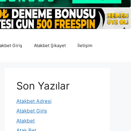
akbet Giriş
Atakbet Şikayet
İletişim
Son Yazılar
Atakbet Adresi
Atakbet Giriş
Atakbet
Atak Bet