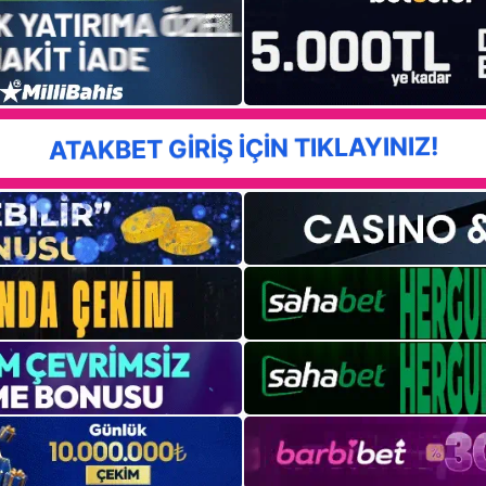
ATAKBET GİRİŞ İÇİN TIKLAYINIZ!